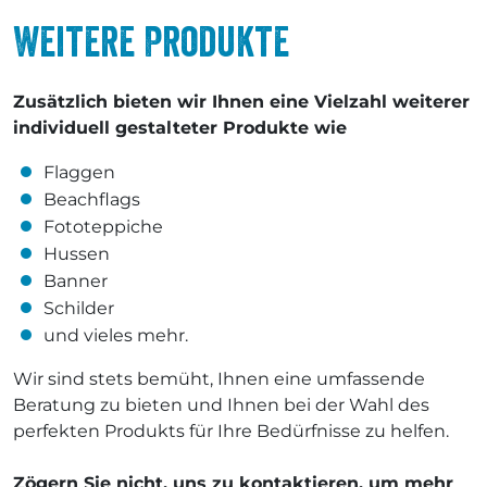
Weitere Produkte
Zusätzlich bieten wir Ihnen eine Vielzahl weiterer
individuell gestalteter Produkte wie
Flaggen
Beachflags
Fototeppiche
Hussen
Banner
Schilder
und vieles mehr.
Wir sind stets bemüht, Ihnen eine umfassende
Beratung zu bieten und Ihnen bei der Wahl des
perfekten Produkts für Ihre Bedürfnisse zu helfen.
Zögern Sie nicht, uns zu kontaktieren, um mehr